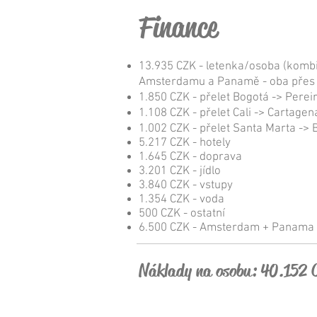
Finance
13.935 CZK - letenka/osoba (komb
Amsterdamu a Panamě - oba přes 
1.850 CZK - přelet Bogotá -> Perei
1.108 CZK - přelet Cali -> Cartage
1.002 CZK - přelet Santa Marta -> 
5.217 CZK - hotely
1.645 CZK - doprava
3.201 CZK - jídlo
3.840 CZK - vstupy
1.354 CZK - voda
500 CZK - ostatní
6.500 CZK - Amsterdam + Panama​
Náklady na osobu: 40.152 