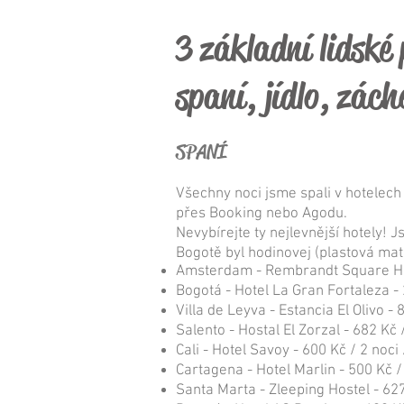
3 základní lidské
spaní, jídlo, zác
SPANÍ
Všechny noci jsme spali v hotelec
přes Booking nebo Agodu.
Nevybírejte ty nejlevnější hotely! J
Bogotě byl hodinovej (plastová mat
Amsterdam - Rembrandt Square Hot
Bogotá - Hotel La Gran Fortaleza -
Villa de Leyva - Estancia El Olivo -
Salento - Hostal El Zorzal - 682 Kč 
Cali - Hotel Savoy - 600 Kč / 2 noci
Cartagena - Hotel Marlin - 500 Kč /
Santa Marta - Zleeping Hostel - 627