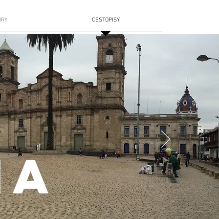
HRY
CESTOPISY
IA