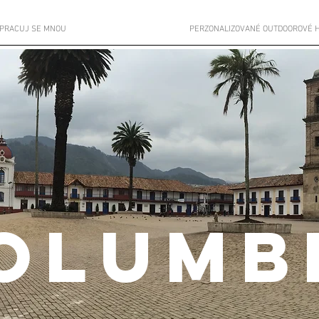
PRACUJ SE MNOU
PERZONALIZOVANÉ OUTDOOROVÉ 
OLUMB