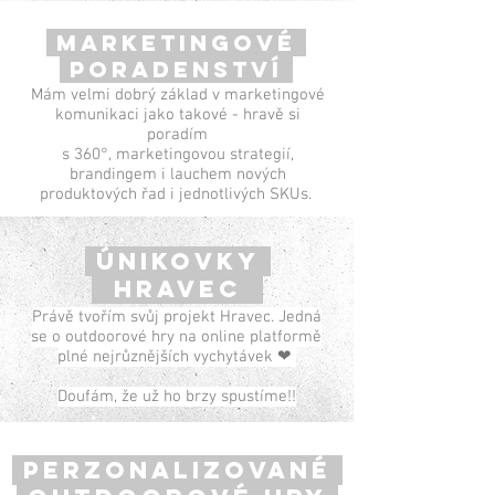
MARKETINGOVÉ
PORADENSTVÍ
Mám velmi dobrý základ v marketingové
komunikaci jako takové - hravě si
poradím
s 360°, marketingovou strategií,
brandingem i lauchem nových
produktových řad i jednotlivých SKUs.
ÚNIKOVKY
HRAVEC
Právě tvořím svůj projekt Hravec. Jedná
se o outdoorové hry na online platformě
plné nejrůznějších vychytávek ❤
Doufám, že už ho brzy spustíme!!
PERzONALIZOVANÉ